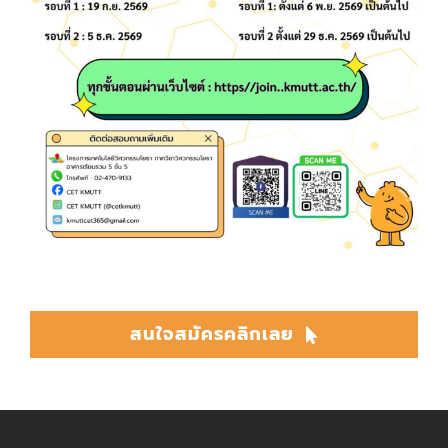
สนใจสมัครคลิกเลย