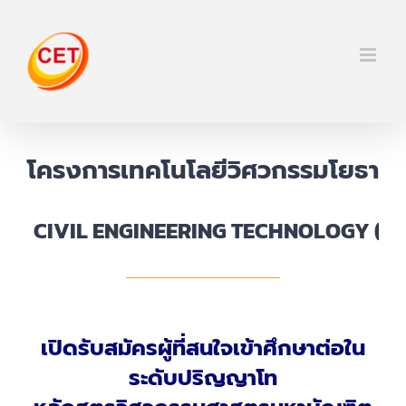
Skip
to
content
โครงการเทคโนโลยีวิศวกรรมโยธา
เปิดรับสมัครผู้ที่สนใจเข้าศึกษาต่อใน
ระดับปริญญาโท