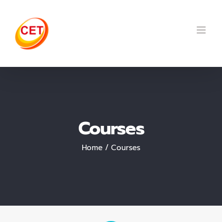
Skip
to
content
Courses
Home
Courses