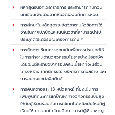
หลักสูตรนอกเวลาราชการ และสามารถทบทวน
บทเรียนเพิ่มเติมจากสื่อวิดีโอบันทึกการสอน
การศึกษาในหลักสูตรจะจัดวิชาตามหัวข้อการใช้
งานในภาคปฏิบัติและเน้นในวิชาที่สามารถนำไป
ประยุกต์ใช้ได้จริงในโครงการต่าง ๆ
การจัดการเรียนการสอนเน้นเพื่อการประยุกต์ใช้
ในการทำงานด้านวิศวกรรมโยธาอย่างมืออาชีพ
โดยในแต่ละรายวิชาครอบคลุมเนื้อหาทั้งในส่วน
โครงสร้าง เทคนิคธรณี บริหารการก่อสร้าง และ
การขนส่งและโลจิสติกส์
การค้นคว้าอิสระ (3 หน่วยกิต) ที่มุ่งเน้นการ
เพิ่มพูนทักษะการแก้ปัญหาทางวิศวกรรมขั้นสูง
ให้กับผู้เรียนร่วมกับการใช้เทคโนโลยีสมัยใหม่ที่ผู้
เรียนให้ความสนใจ โดยมีคณาจารย์ผู้เชี่ยวชาญ