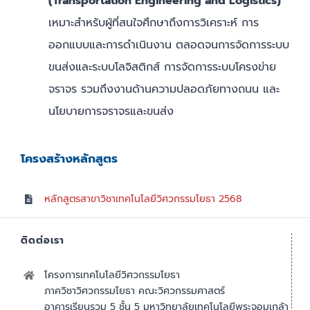
(Transportation Engineering and Logistics)
เหมาะสำหรับผู้ที่สนใจศึกษาถึงการวิเคราะห์ การ
ออกแบบและการดำเนินงาน ตลอดจนการจัดการระบบ
ขนส่งและระบบโลจิสติกส์ การจัดการระบบโครงข่าย
จราจร รวมถึงงานด้านความปลอดภัยทางถนน และ
นโยบายการจราจรและขนส่ง
โครงสร้างหลักสูตร
หลักสูตรสาขาวิชาเทคโนโลยีวิศวกรรมโยธา 2568
ติดต่อเรา
โครงการเทคโนโลยีวิศวกรรมโยธา
ภาควิชาวิศวกรรมโยธา คณะวิศวกรรมศาสตร์
อาคารเรียนรวม 5 ชั้น 5 มหาวิทยาลัยเทคโนโลยีพระจอมเกล้า