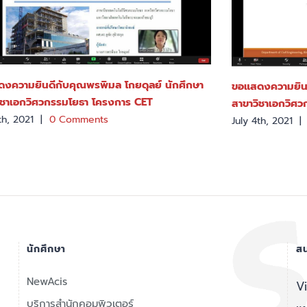
งความยินดีกับคุณพรพิมล โกยดุลย์ นักศึกษา
ขอแสดงความยินด
ิชาเอกวิศวกรรมโยธา โครงการ CET
สาขาวิชาเอกวิศ
th, 2021
|
0 Comments
July 4th, 2021
|
นักศึกษา
สน
NewAcis
V
บริการสำนักคอมพิวเตอร์