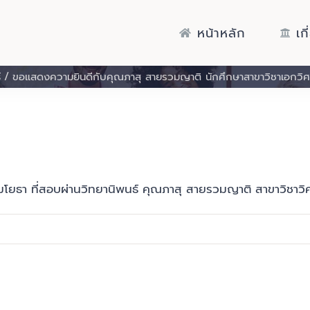
หน้าหลัก
เก
์
ขอแสดงความยินดีกับคุณภาสุ สายรวมญาติ นักศึกษาสาขาวิชาเอกว
โยธา ที่สอบผ่านวิทยานิพนธ์ คุณภาสุ สายรวมญาติ สาขาวิชาว