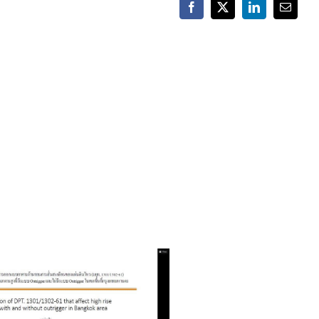
Facebook
X
LinkedIn
Email