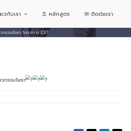
ี่ยวกับเรา
หลักสูตร
ติดต่อเรา
ิศวกรรมโยธา โครงการ CET
ิศวกรรมโยธา